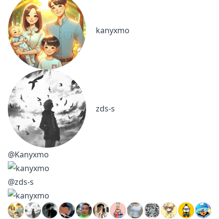
kanyxmo
zds-s
@Kanyxmo
@zds-s